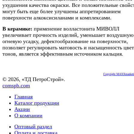
ухудшения качества окраски. Все положительные свойс
могут быть еще более улучшены аппретированием
поверхности алкоксисиланами и комплексами.
В керамике:
применение волластонита МИВОЛЛ
увеличивает прочность изделий, уменьшает воздушную
огневую усадку, дефектообразование на поверхности,
позволяет регулировать матовость и насыщенность цве
тонов, является эффективным источником кальция.
Copyright MAXXmarket
© 2026, «ТД ПетроСтрой».
comspb.com
Главная
Каталог продукции
Акции
О компании
Оптовый раздел
Оплата и доставка