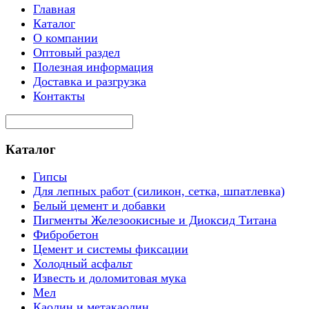
Главная
Каталог
О компании
Оптовый раздел
Полезная информация
Доставка и разгрузка
Контакты
Каталог
Гипсы
Для лепных работ (силикон, сетка, шпатлевка)
Белый цемент и добавки
Пигменты Железоокисные и Диоксид Титана
Фибробетон
Цемент и системы фиксации
Холодный асфальт
Известь и доломитовая мука
Мел
Каолин и метакаолин