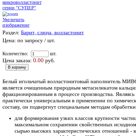
Увеличить
изображение
Раздел:
Барит, слюда, волластонит
Цена:
по запросу
/ шт.
Количество:
шт.
0.00
Цена заказа:
руб.
Белый игольчатый волластонитовый наполнитель МИ
является очищенным природным метасиликатом кальци
фракционированным в процессе производства. Являясь
практически универсальным в применении по химичес
составу, он подвергнут специальным методам обработки
для формирования узких классов крупности части
максимальном сохранении свойственных исходно
сырью высоких характеристических отношений - 