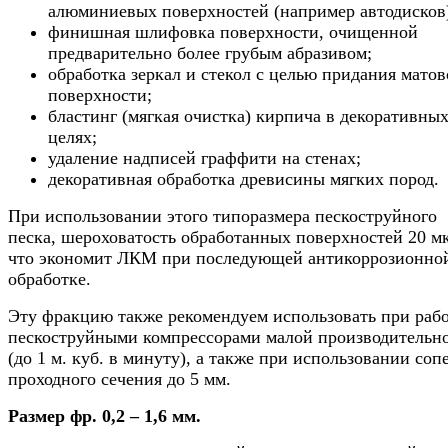
алюминиевых поверхностей (например автодисков
финишная шлифовка поверхности, очищенной
предварительно более грубым абразивом;
обработка зеркал и стекол с целью придания мато
поверхности;
бластинг (мягкая очистка) кирпича в декоративны
целях;
удаление надписей граффити на стенах;
декоративная обработка древисины мягких пород.
При использовании этого типоразмера пескоструйного
песка, шероховатость обработанных поверхностей 20 м
что экономит ЛКМ при последующей антикоррозионно
обработке.
Эту фракцию также рекомендуем использовать при рабо
пескоструйными компрессорами малой производительн
(до 1 м. куб. в минуту), а также при использовании соп
проходного сечения до 5 мм.
Размер фр. 0,2 – 1,6 мм.