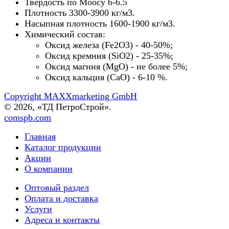
Твердость по Моосу 6-6.5
Плотность 3300-3900 кг/м3.
Насыпная плотность 1600-1900 кг/м3.
Химический состав:
Оксид железа (Fе2О3) - 40-50%;
Оксид кремния (SiO2) - 25-35%;
Оксид магния (MgO) - не более 5%;
Оксид кальция (СаО) - 6-10 %.
Copyright MAXXmarketing GmbH
© 2026, «ТД ПетроСтрой».
comspb.com
Главная
Каталог продукции
Акции
О компании
Оптовый раздел
Оплата и доставка
Услуги
Адреса и контакты