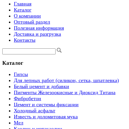
Главная
Каталог
О компании
Оптовый раздел
Полезная информация
Доставка и разгрузка
Контакты
Каталог
Гипсы
Для лепных работ (силикон, сетка, шпатлевка)
Белый цемент и добавки
Пигменты Железоокисные и Диоксид Титана
Фибробетон
Цемент и системы фиксации
Холодный асфальт
Известь и доломитовая мука
Мел
Каолин и метакаолин