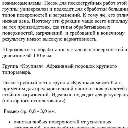
взаимозаменяемы. Песок для пескоструйных работ этой
группы универсален и подходит для обработки большин
типов поверхностей и загрязнений. К тому же, его отли
низкая цена. Поэтому эти фракции чаще всего использ
на тех производствах, где типы обрабатываемых
поверхностей, загрязнений и требований к конечному
результату имеют высокую вариативность.
Шероховатость обработанных стальных поверхностей в
диапазоне 60-130 мкм.
Группа «Крупная». Абразивный порошок крупного
типоразмера.
Пескоструйный песок группы «Крупная» может быть
применим для предварительной очистки поверхностей 
стойких загрязнений. Идеально подходят для рекуперац
(повторного использования).
Размер фр. 0,8 - 3,0 мм.
очистка любых поверхностей от усиленных
загрязнений, многослойных твердых лакокрасочны