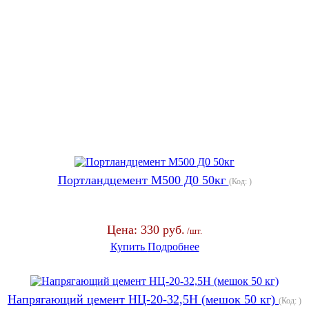
Портландцемент М500 Д0 50кг
(Код:
)
Цена:
330 руб.
/шт.
Купить
Подробнее
Напрягающий цемент НЦ-20-32,5Н (мешок 50 кг)
(Код:
)