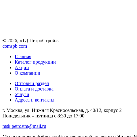
© 2026, «ТД ПетроСтрой».
comspb.com
Главная
Каталог продукции
Акции
О компании
Оптовый раздел
Оплата и доставка
Услуги
Адреса и контакты
г. Москва, ул. Нижняя Красносельская, д. 40/12, корпус 2
Понедельник – пятница
с 8:30 до 17:00
msk.petrostm@mail.ru
Мы используем файлы cookie и сервис веб-аналитики Яндекс Ме