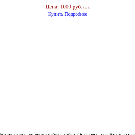
Цена:
1000 руб.
/шт.
Купить
Подробнее
трика для улучшения работы сайта. Оставаясь на сайте, вы сог