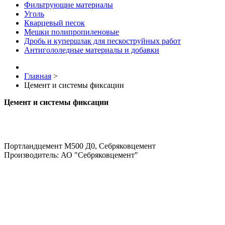
Фильтрующие материалы
Уголь
Кварцевый песок
Мешки полипропиленовые
Дробь и купершлак для пескоструйных работ
Антигололедные материалы и добавки
Главная
>
Цемент и системы фиксации
Цемент и системы фиксации
Портландцемент М500 Д0, Себряковцемент
Производитель: АО "Себряковцемент"