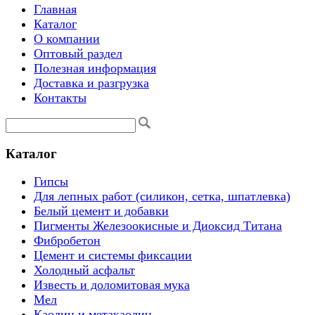
Главная
Каталог
О компании
Оптовый раздел
Полезная информация
Доставка и разгрузка
Контакты
Каталог
Гипсы
Для лепных работ (силикон, сетка, шпатлевка)
Белый цемент и добавки
Пигменты Железоокисные и Диоксид Титана
Фибробетон
Цемент и системы фиксации
Холодный асфальт
Известь и доломитовая мука
Мел
Каолин и метакаолин