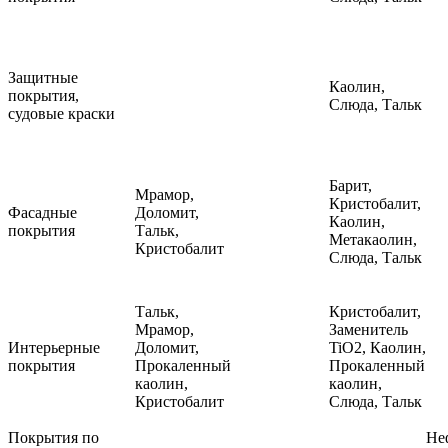
Защитные
Каолин,
покрытия,
Слюда, Тальк
судовые краски
Барит,
Мрамор,
Кристобалит,
Фасадные
Доломит,
Каолин,
покрытия
Тальк,
Метакаолин,
Кристобалит
Слюда, Тальк
Тальк,
Кристобалит,
Мрамор,
Заменитель
Интерьерные
Доломит,
TiO2, Каолин,
покрытия
Прокаленный
Прокаленный
каолин,
каолин,
Кристобалит
Слюда, Тальк
Покрытия по
Не