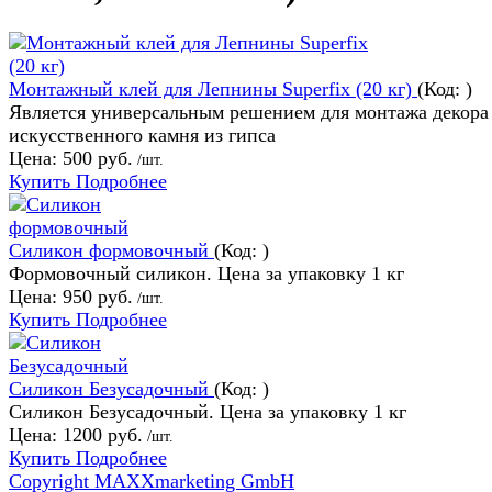
Монтажный клей для Лепнины Superfix (20 кг)
(Код:
)
Является универсальным решением для монтажа декора
искусственного камня из гипса
Цена:
500 руб.
/шт.
Купить
Подробнее
Силикон формовочный
(Код:
)
Формовочный силикон. Цена за упаковку 1 кг
Цена:
950 руб.
/шт.
Купить
Подробнее
Силикон Безусадочный
(Код:
)
Силикон Безусадочный. Цена за упаковку 1 кг
Цена:
1200 руб.
/шт.
Купить
Подробнее
Copyright MAXXmarketing GmbH