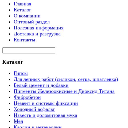
Главная
Каталог
О компании
Оптовый раздел
Полезная информация
Доставка и разгрузка
Контакты
Каталог
Гипсы
Для лепных работ (силикон, сетка, шпатлевка)
Белый цемент и добавки
Пигменты Железоокисные и Диоксид Титана
Фибробетон
Цемент и системы фиксации
Холодный асфальт
Известь и доломитовая мука
Мел
Каолин и метакаолин