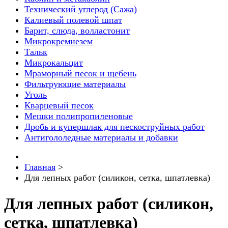
Технический углерод (Сажа)
Калиевый полевой шпат
Барит, слюда, волластонит
Микрокремнезем
Тальк
Микрокальцит
Мраморный песок и щебень
Фильтрующие материалы
Уголь
Кварцевый песок
Мешки полипропиленовые
Дробь и купершлак для пескоструйных работ
Антигололедные материалы и добавки
Главная
>
Для лепных работ (силикон, сетка, шпатлевка)
Для лепных работ (силикон,
сетка, шпатлевка)