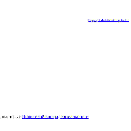
Copyright MAXXmarketing GmbH
лашаетесь с
Политикой конфиденциальности
.