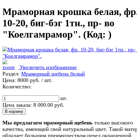
Мраморная крошка белая, фр
10-20, биг-бэг 1тн., пр- во
"Коелгамрамор".
(Код:
)
Увеличить изображение
Раздел:
Мраморный щебень белый
Цена:
8000 руб.
/ шт.
Количество:
шт.
Цена заказа:
8 000.00
руб.
Мы предлагаем мраморный щебень
только высокого
качества, имеющий свой натуральный цвет. Такой мате
обладает большим преимуществом перед окрашенной