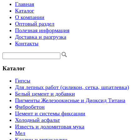
Главная
Каталог
О компании
Оптовый раздел
Полезная информация
Доставка и разгрузка
Контакты
Каталог
Гипсы
Для лепных работ (силикон, сетка, шпатлевка)
Белый цемент и добавки
Пигменты Железоокисные и Диоксид Титана
Фибробетон
Цемент и системы фиксации
Холодный асфальт
Известь и доломитовая мука
Мел
Каолин и метакаолин