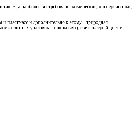
стикам, а наиболее востребованы химические, дисперсионные,
ы и пластмасс и дополнительно к этому - природная
ния плотных упаковок в покрытиях), светло-серый цвет и