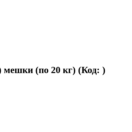
мешки (по 20 кг)
(Код:
)