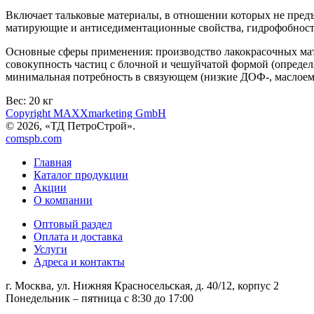
Включает тальковые материалы, в отношении которых не пред
матирующие и антиседиментационные свойства, гидрофобность,
Основные сферы применения: производство лакокрасочных матер
совокупность частиц с блочной и чешуйчатой формой (опреде
минимальная потребность в связующем (низкие ДОФ-, маслоем
Вес:
20 кг
Copyright MAXXmarketing GmbH
© 2026, «ТД ПетроСтрой».
comspb.com
Главная
Каталог продукции
Акции
О компании
Оптовый раздел
Оплата и доставка
Услуги
Адреса и контакты
г. Москва, ул. Нижняя Красносельская, д. 40/12, корпус 2
Понедельник – пятница
с 8:30 до 17:00