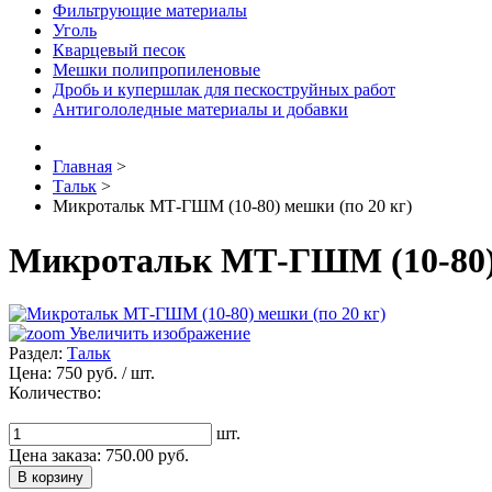
Фильтрующие материалы
Уголь
Кварцевый песок
Мешки полипропиленовые
Дробь и купершлак для пескоструйных работ
Антигололедные материалы и добавки
Главная
>
Тальк
>
Микротальк МТ-ГШМ (10-80) мешки (по 20 кг)
Микротальк МТ-ГШМ (10-80) 
Увеличить изображение
Раздел:
Тальк
Цена:
750 руб.
/ шт.
Количество:
шт.
Цена заказа:
750.00
руб.